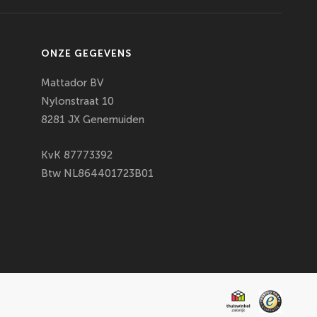
ONZE GEGEVENS
Mattador BV
Nylonstraat 10
8281 JX Genemuiden
KvK
87773392
Btw NL864401723B01