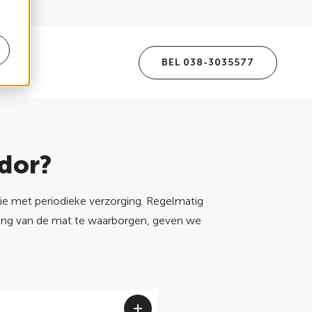
BEL 038-3035577
dor?
ie met periodieke verzorging. Regelmatig
aling van de mat te waarborgen, geven we