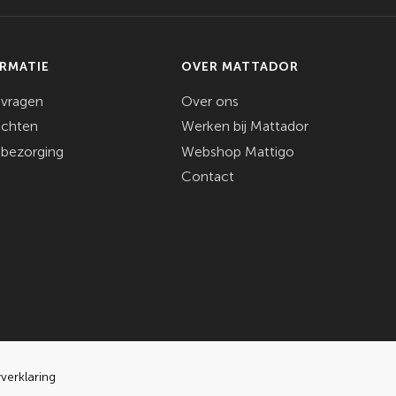
ORMATIE
OVER MATTADOR
 vragen
Over ons
achten
Werken bij Mattador
 bezorging
Webshop Mattigo
Contact
yverklaring